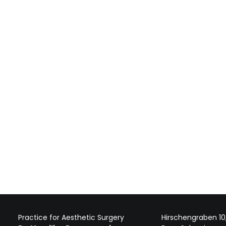
Practice for Aesthetic Surgery
Hirschengraben 10,