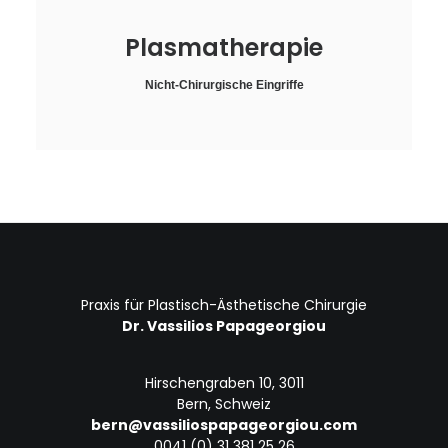
Plasmatherapie
Nicht-Chirurgische Eingriffe
Praxis für Plastisch-Ästhetische Chirurgie
Dr. Vassilios Papageorgiou
Hirschengraben 10, 3011
Bern, Schweiz
bern@vassiliospapageorgiou.com
0041 (0) 31 381 25 26