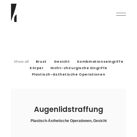
Show all
Brust
Gesicht
Kombinationseingriffe
Körper
Nicht-chirurgische Eingriffe
Plastisch-ästhetische Operationen
English
Deutsch
Augenlidstraffung
Plastisch-Ästhetische Operationen
,
Gesicht