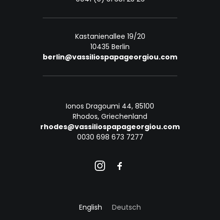
Kastanienallee 19/20
10435 Berlin
berlin@vassiliospapageorgiou.com
Ionos Dragoumi 44, 85100
Rhodos, Griechenland
rhodes@vassiliospapageorgiou.com
0030 698 673 7277
English
Deutsch