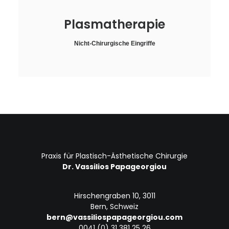
Plasmatherapie
Nicht-Chirurgische Eingriffe
Praxis für Plastisch-Ästhetische Chirurgie
Dr. Vassilios Papageorgiou
Hirschengraben 10, 3011
Bern, Schweiz
bern@vassiliospapageorgiou.com
0041 (0) 31 381 25 26