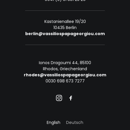
Kastanienallee 19/20
10435 Berlin
berlin@vassiliospapageorgiou.com
Ionos Dragoumi 44, 85100
Rhodos, Griechenland
rhodes@vassiliospapageorgiou.com
0030 698 673 7277
English
Deutsch