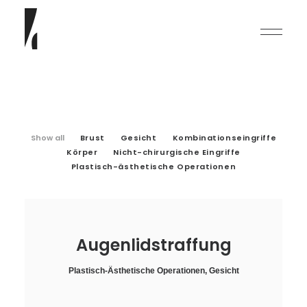
Show all
Brust
Gesicht
Kombinationseingriffe
Körper
Nicht-chirurgische Eingriffe
Plastisch-ästhetische Operationen
English
Deutsch
Augenlidstraffung
Plastisch-Ästhetische Operationen
,
Gesicht