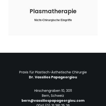
Plasmatherapie
Nicht-Chirurgische Eingriffe
Praxis für Plastisch-Ästhetische Chirurgie
Dr. Vassilios Papageorgiou
Hirschengraben 10, 3011
Bern, Schweiz
bern@vassiliospapageorgiou.com
0041 (0) 31 381 25 26