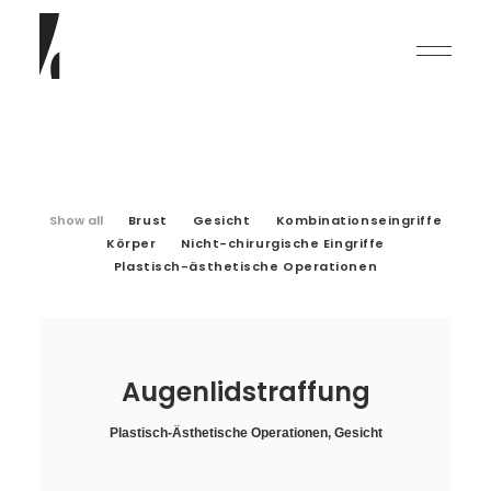
Show all
Brust
Gesicht
Kombinationseingriffe
Körper
Nicht-chirurgische Eingriffe
Plastisch-ästhetische Operationen
English
Deutsch
Augenlidstraffung
Plastisch-Ästhetische Operationen
,
Gesicht