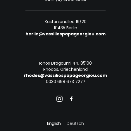
Kastanienallee 19/20
10435 Berlin
berlin@vassiliospapageorgiou.com
Ionos Dragoumi 44, 85100
Rhodos, Griechenland
rhodes@vassiliospapageorgiou.com
0030 698 673 7277
English
Deutsch