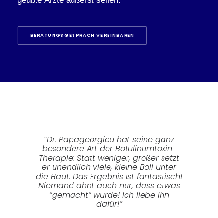
geübte Ärzte äußerst selten.
BERATUNGSGESPRÄCH VEREINBAREN
“Dr. Papageorgiou hat seine ganz
besondere Art der Botulinumtoxin-
Therapie: Statt weniger, großer setzt
er unendlich viele, kleine Boli unter
die Haut. Das Ergebnis ist fantastisch!
Niemand ahnt auch nur, dass etwas
“gemacht” wurde! Ich liebe ihn
dafür!”