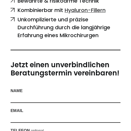
Bewährte & risikoarme Technik
Kombinierbar mit
Hyaluron-Fillern
Unkomplizierte und präzise
Durchführung durch die langjährige
Erfahrung eines Mikrochirurgen
Jetzt einen unverbindlichen
Beratungstermin vereinbaren!
NAME
EMAIL
TELEFON
optional