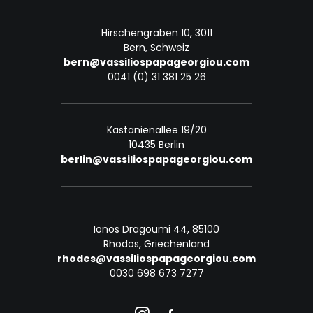
Hirschengraben 10, 3011
Bern, Schweiz
bern@vassiliospapageorgiou.com
0041 (0) 31 381 25 26
Kastanienallee 19/20
10435 Berlin
berlin@vassiliospapageorgiou.com
Ionos Dragoumi 44, 85100
Rhodos, Griechenland
rhodes@vassiliospapageorgiou.com
0030 698 673 7277