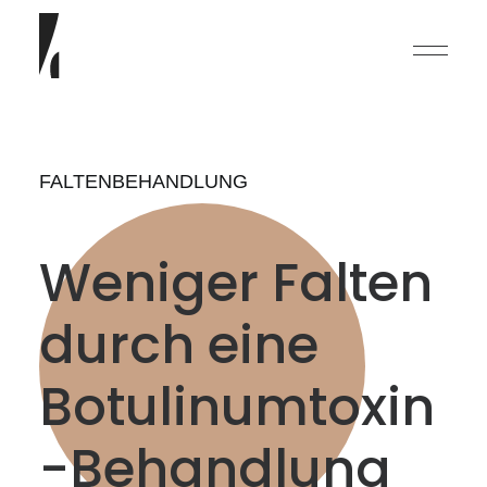
FALTENBEHANDLUNG
Weniger Falten
English
durch eine
Deutsch
Botulinumtoxin
-Behandlung