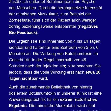
Zusätzlich entlastet Botulinumtoxin die Psyche
des Menschen. Durch die herabgesetzte Intensität
der mimischen Muskulatur, zum Beispiel der
Zornesfalte, fühlt sich der Patient auch weniger
zornig beziehungsweise entspannter (
negatives
Bio-Feedback
).
Die Ergebnisse sind innerhalb von 4 bis 14 Tagen
sichtbar und halten für eine Zeitraum von 3 bis 6
Monaten an. Die Wirkung von Botulinumtoxin im
Gesicht tritt in der Regel innerhalb von 48
Stunden nach der Injektion ein; bitte beachten Sie
jedoch, dass die volle Wirkung erst nach
etwa
10
Tagen sichtbar
wird.
Auch die zunehmende Beliebtheit von niedrig
dosiertem Botulinumtoxin in unserer Klinik ist eine
Anwendungstechnik für ein
extrem natürliches
Ergebnis
: Die mimische Muskulatur wird nicht