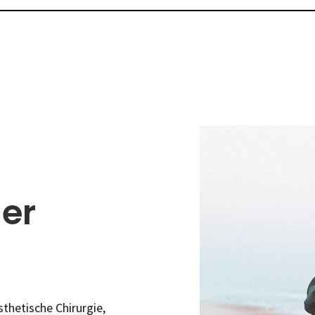
der
sthetische Chirurgie,