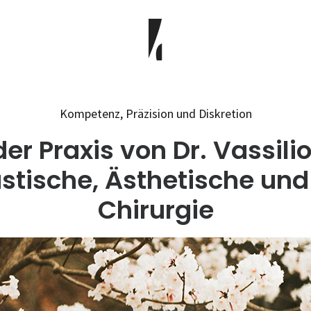
Kompetenz, Präzision und Diskretion
er Praxis von Dr. Vassili
astische, Ästhetische un
Chirurgie