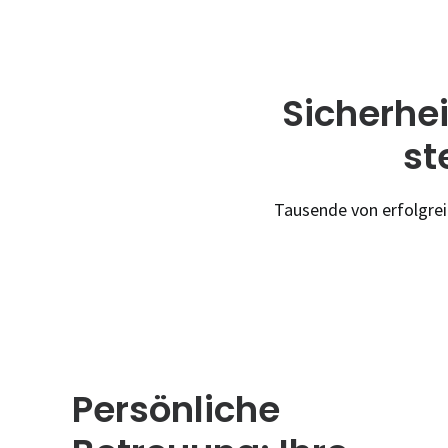
Sicherhe
st
Tausende von erfolgrei
Persönliche