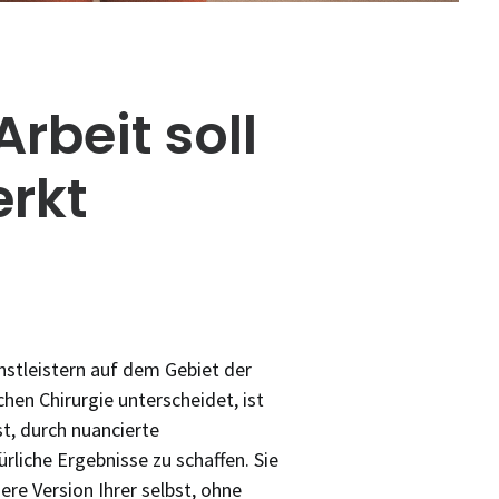
rbeit soll
rkt
stleistern auf dem Gebiet der
hen Chirurgie unterscheidet, ist
st, durch nuancierte
rliche Ergebnisse zu schaffen. Sie
gere Version Ihrer selbst, ohne