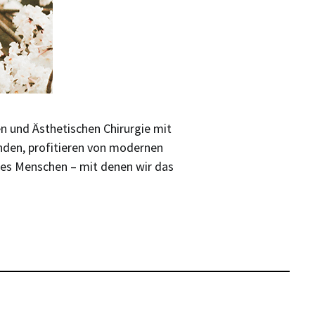
en und Ästhetischen Chirurgie mit
änden, profitieren von modernen
nes Menschen – mit denen wir das