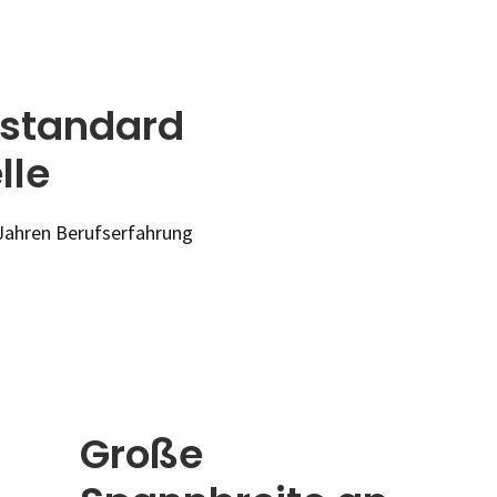
sstandard
lle
 Jahren Berufserfahrung
Große