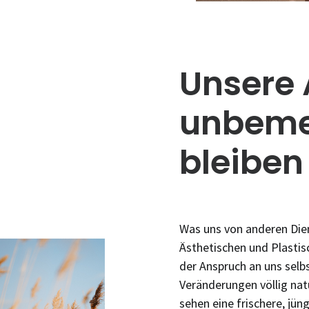
Unsere A
unbeme
bleiben
Was uns von anderen Dien
Ästhetischen und Plastisc
der Anspruch an uns selb
Veränderungen völlig natü
sehen eine frischere, jün