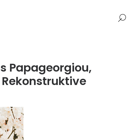
os Papageorgiou,
d Rekonstruktive