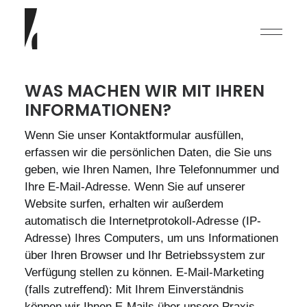
WAS MACHEN WIR MIT IHREN
INFORMATIONEN?
Wenn Sie unser Kontaktformular ausfüllen,
erfassen wir die persönlichen Daten, die Sie uns
geben, wie Ihren Namen, Ihre Telefonnummer und
Ihre E-Mail-Adresse. Wenn Sie auf unserer
English
Website surfen, erhalten wir außerdem
Deutsch
automatisch die Internetprotokoll-Adresse (IP-
Adresse) Ihres Computers, um uns Informationen
über Ihren Browser und Ihr Betriebssystem zur
Verfügung stellen zu können. E-Mail-Marketing
(falls zutreffend): Mit Ihrem Einverständnis
können wir Ihnen E-Mails über unsere Praxis