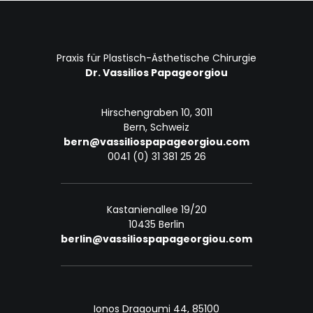
Praxis für Plastisch-Ästhetische Chirurgie
Dr. Vassilios Papageorgiou
Hirschengraben 10, 3011
Bern, Schweiz
bern@vassiliospapageorgiou.com
0041 (0) 31 381 25 26
Kastanienallee 19/20
10435 Berlin
berlin@vassiliospapageorgiou.com
Ionos Dragoumi 44, 85100