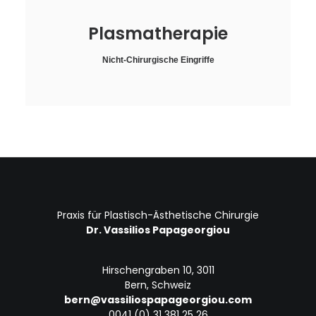
Plasmatherapie
Nicht-Chirurgische Eingriffe
Praxis für Plastisch-Ästhetische Chirurgie
Dr. Vassilios Papageorgiou
Hirschengraben 10, 3011
Bern, Schweiz
bern@vassiliospapageorgiou.com
0041 (0) 31 381 25 26