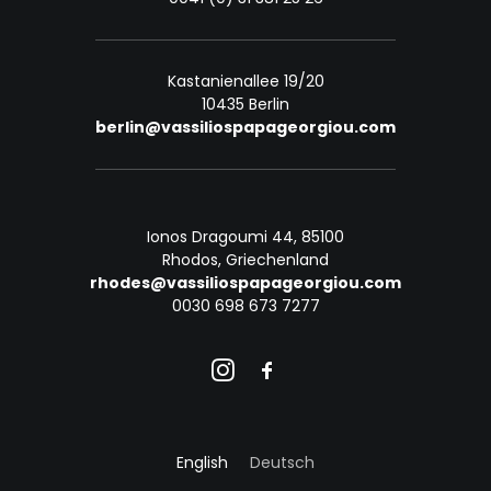
Kastanienallee 19/20
10435 Berlin
berlin@vassiliospapageorgiou.com
Ionos Dragoumi 44, 85100
Rhodos, Griechenland
rhodes@vassiliospapageorgiou.com
0030 698 673 7277
English
Deutsch