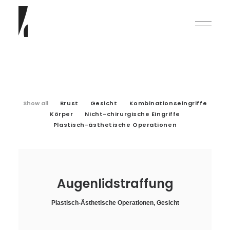
Show all
Brust
Gesicht
Kombinationseingriffe
Körper
Nicht-chirurgische Eingriffe
Plastisch-ästhetische Operationen
English
Deutsch
Augenlidstraffung
Plastisch-Ästhetische Operationen
,
Gesicht