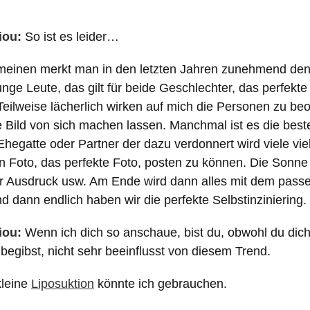
iou:
So ist es leider…
meinen merkt man in den letzten Jahren zunehmend den
nge Leute, das gilt für beide Geschlechter, das perfekte 
Teilweise lächerlich wirken auf mich die Personen zu be
e Bild von sich machen lassen. Manchmal ist es die best
egatte oder Partner der dazu verdonnert wird viele vie
n Foto, das perfekte Foto, posten zu können. Die Sonn
r Ausdruck usw. Am Ende wird dann alles mit dem passe
d dann endlich haben wir die perfekte Selbstinziniering.
iou:
Wenn ich dich so anschaue, bist du, obwohl du dich 
egibst, nicht sehr beeinflusst von diesem Trend.
kleine
Liposuktion
könnte ich gebrauchen.