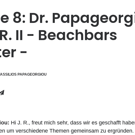
e 8: Dr. Papageorg
 R. II - Beachbars
ter -
ASSILIOS PAPAGEORGIOU
iou:
Hi J. R., freut mich sehr, dass wir es geschafft hab
n um verschiedene Themen gemeinsam zu ergründen.