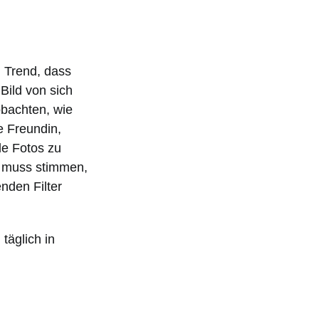
 Trend, dass
Bild von sich
obachten, wie
e Freundin,
le Fotos zu
e muss stimmen,
nden Filter
täglich in