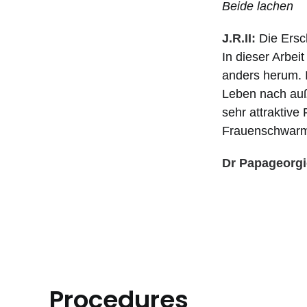
Beide lachen
J.R.II:
Die Ersch
In dieser Arbei
anders herum. 
Leben nach auße
sehr attraktive
Frauenschwar
Dr Papageorgi
Procedures