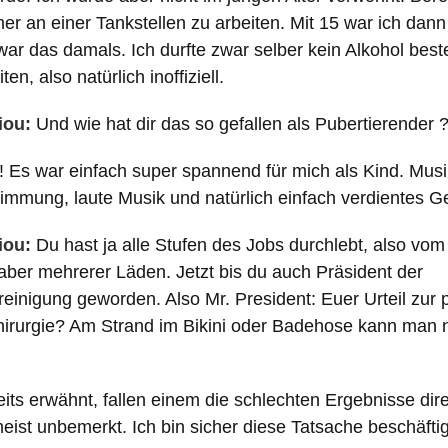
r an einer Tankstellen zu arbeiten. Mit 15 war ich dann
ar das damals. Ich durfte zwar selber kein Alkohol beste
en, also natürlich inoffiziell.
iou:
Und wie hat dir das so gefallen als Pubertierender 
Es war einfach super spannend für mich als Kind. Mus
immung, laute Musik und natürlich einfach verdientes Ge
iou:
Du hast ja alle Stufen des Jobs durchlebt, also vom
aber mehrerer Läden. Jetzt bis du auch Präsident der
inigung geworden. Also Mr. President: Euer Urteil zur 
hirurgie? Am Strand im Bikini oder Badehose kann man n
eits erwähnt, fallen einem die schlechten Ergebnisse dire
eist unbemerkt. Ich bin sicher diese Tatsache beschäftig