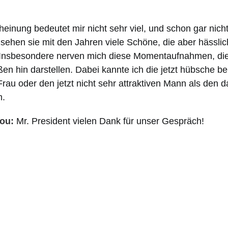
einung bedeutet mir nicht sehr viel, und schon gar nicht
t sehen sie mit den Jahren viele Schöne, die aber hässli
Insbesondere nerven mich diese Momentaufnahmen, di
n hin darstellen. Dabei kannte ich die jetzt hübsche ber
 Frau oder den jetzt nicht sehr attraktiven Mann als den 
m.
ou:
Mr. President vielen Dank für unser Gespräch!