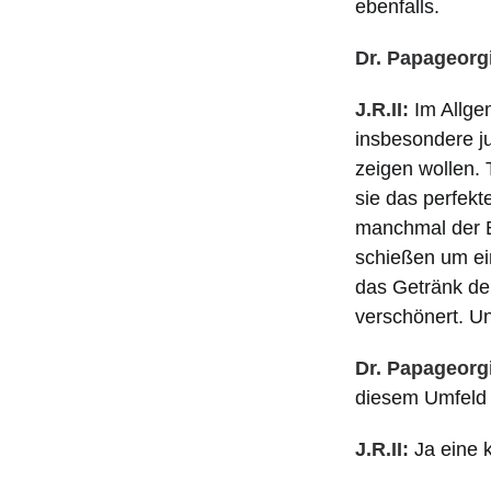
ebenfalls.
Dr. Papageorg
J.R.II:
Im Allge
insbesondere ju
zeigen wollen. 
sie das perfekt
manchmal der Eh
schießen um ei
das Getränk de
verschönert. Un
Dr. Papageorg
diesem Umfeld b
J.R.II:
Ja eine 