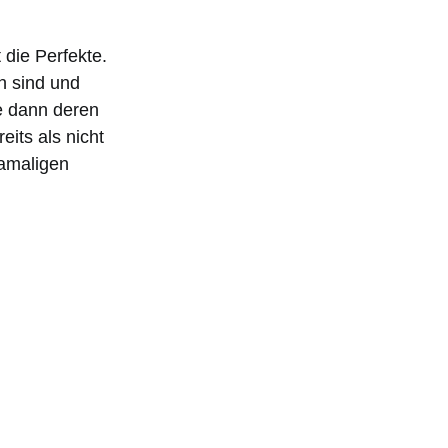
 die Perfekte.
ch sind und
e dann deren
eits als nicht
damaligen