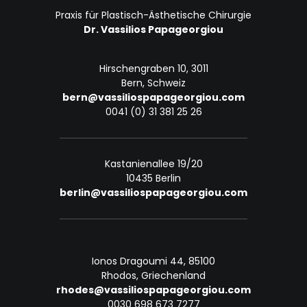
Praxis für Plastisch-Ästhetische Chirurgie
Dr. Vassilios Papageorgiou
Hirschengraben 10, 3011
Bern, Schweiz
bern@vassiliospapageorgiou.com
0041 (0) 31 381 25 26
Kastanienallee 19/20
10435 Berlin
berlin@vassiliospapageorgiou.com
Ionos Dragoumi 44, 85100
Rhodos, Griechenland
rhodes@vassiliospapageorgiou.com
0030 698 673 7277