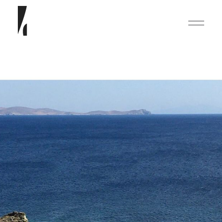
English
Deutsch