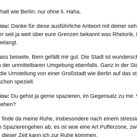
 halt wie Berlin, nur ohne li. Haha.
iou:
Danke für diese ausführliche Antwort mit deiner seh
ner seit ja weit über eure Grenzen bekannt was Rhetorik,
belangt.
ss beiseite, Bern gefällt mir gut. Die Stadt ist wunders
 der unmittelbaren Umgebung ebenfalls. Ganz in der Stad
die Umstellung von einer Großstadt wie Berlin auf das st
chon speziell.
iou:
Du gehst ja gerne spazieren, im Gegensatz zu mir. W
gehen?
 finde da meine Ruhe, insbesondere nach einem stressi
m Spazierengehen ab, es ist woe eine Art Pufferzone, zw
n dieser Zeit kann ich zur Ruhe kommen.