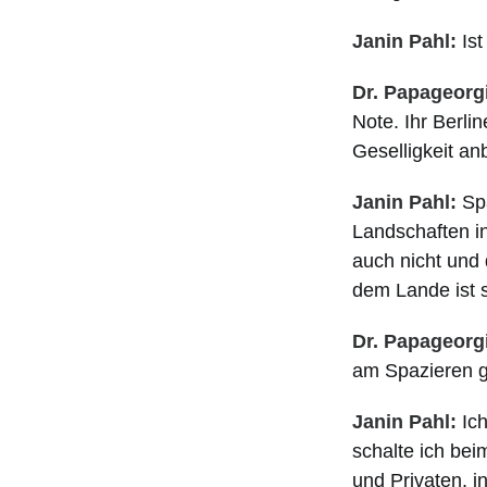
Janin Pahl:
Ist
Dr. Papageorg
Note. Ihr Berli
Geselligkeit an
Janin Pahl:
Spa
Landschaften in
auch nicht und 
dem Lande ist s
Dr. Papageorg
am Spazieren 
Janin Pahl:
Ich
schalte ich bei
und Privaten, i