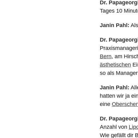
Dr. Papageorg
Tages 10 Minut
Janin Pahl:
Als
Dr. Papageorg
Praxismanageri
Bern
, am Hirsc
ästhetischen
Ei
so als Manageri
Janin Pahl:
All
hatten wir ja e
eine
Oberschen
Dr. Papageorg
Anzahl von
Lip
Wie gefällt dir 