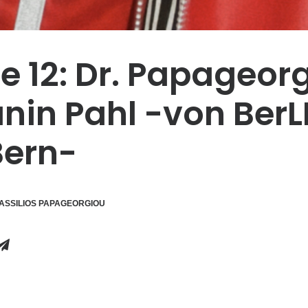
e 12: Dr. Papageor
nin Pahl -von BerL
Bern-
ASSILIOS PAPAGEORGIOU