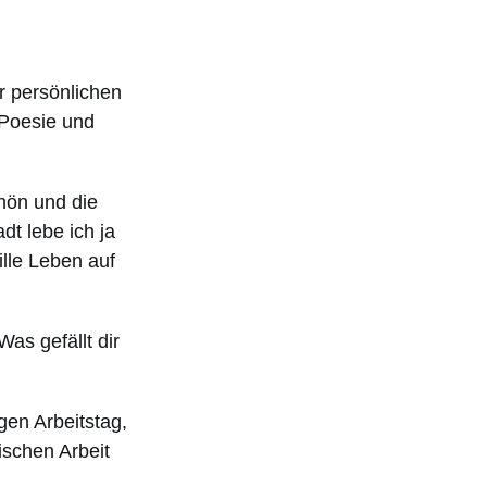
r persönlichen
 Poesie und
chön und die
t lebe ich ja
ille Leben auf
as gefällt dir
gen Arbeitstag,
ischen Arbeit