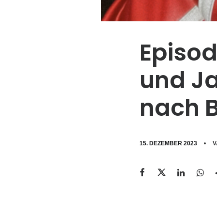
Episod
und Ja
nach 
15. DEZEMBER 2023
•
V