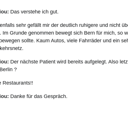
iou:
Das verstehe ich gut.
nfalls sehr gefällt mir der deutlich ruhigere und nicht übe
. Im Grunde genommen bewegt sich Bern für mich, so wi
bewegen sollte. Kaum Autos, viele Fahrräder und ein se
rkehrsnetz.
iou:
Der nächste Patient wird bereits aufgelegt. Also let
Berlin ?
 Restaurants!!
iou:
Danke für das Gespräch.