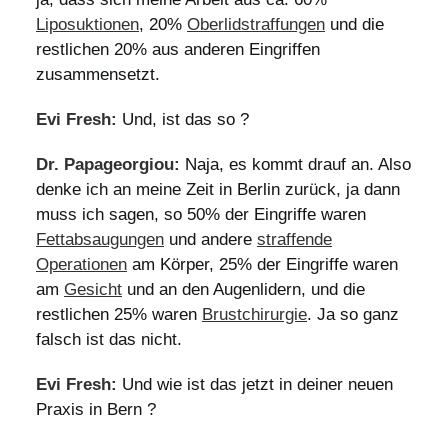
Liposuktionen
, 20%
Oberlidstraffungen
und die
restlichen 20% aus anderen Eingriffen
zusammensetzt.
Evi Fresh:
Und, ist das so ?
Dr. Papageorgiou:
Naja, es kommt drauf an. Also
denke ich an meine Zeit in Berlin zurück, ja dann
muss ich sagen, so 50% der Eingriffe waren
Fettabsaugungen
und andere
straffende
Operationen
am Körper, 25% der Eingriffe waren
am
Gesicht
und an den Augenlidern, und die
restlichen 25% waren
Brustchirurgie
. Ja so ganz
falsch ist das nicht.
Evi Fresh:
Und wie ist das jetzt in deiner neuen
Praxis in Bern ?