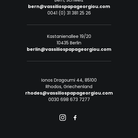
Bern, Schweiz
bern@vassiliospapageorgiou.com
0041 (0) 31 381 25 26
Kastanienallee 19/20
10435 Berlin
berlin@vassiliospapageorgiou.com
Ionos Dragoumi 44, 85100
Rhodos, Griechenland
rhodes@vassiliospapageorgiou.com
0030 698 673 7277