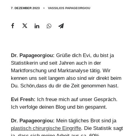
7. DEZEMBER 2023
•
VASSILIOS PAPAGEORGIOU
Dr. Papageorgiou:
Grüße dich Evi, du bist ja
Statistikerin und seit Jahren auch in der
Marktforschung und Marktanalyse tätig. Wir
kennen uns seit langem also sind wir direkt beim
Du. Schön,dass du dir die Zeit genommen hast.
Evi Fresh:
Ich freue mich auf unser Gespräch.
Ich verfolge deinen Blog und bin gespannt.
Dr. Papageorgiou:
Mein tägliches Brot sind ja
plastisch chirurgische Eingriffe
. Die Statistik sagt
ja, dass sich meine Arbeit aus ca. 60%