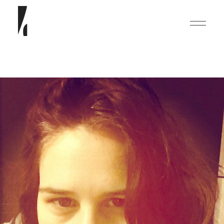
English
Deutsch